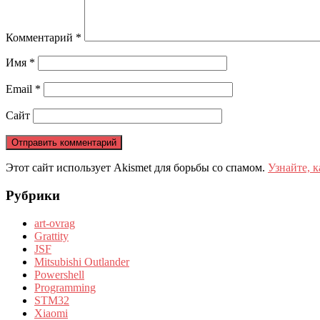
Комментарий
*
Имя
*
Email
*
Сайт
Этот сайт использует Akismet для борьбы со спамом.
Узнайте, 
Рубрики
art-ovrag
Grattity
JSF
Mitsubishi Outlander
Powershell
Programming
STM32
Xiaomi