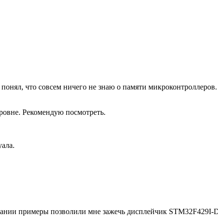
 понял, что совсем ничего не знаю о памяти микроконтроллеров.
овне. Рекомендую посмотреть.
ала.
сании примеры позволили мне зажечь дисплейчик STM32F429I-Di