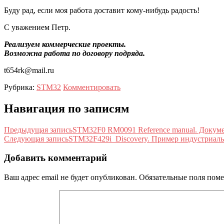
Буду рад, если моя работа доставит кому-нибудь радость!
С уважением Петр.
Реализуем коммерческие проекты.
Возможна работа по договору подряда.
t654rk@mail.ru
Рубрика:
STM32
Комментировать
Навигация по записям
Предыдущая запись
STM32F0 RM0091 Reference manual. Докуме
Следующая запись
STM32F429i_Discovery. Пример индустриаль
Добавить комментарий
Ваш адрес email не будет опубликован.
Обязательные поля пом