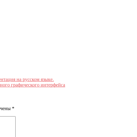
нтация на русском языке.
ного графического интерфейса
ечены
*