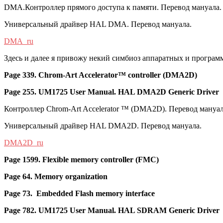
DMA.Контроллер прямого доступа к памяти. Перевод мануала.
Универсальный драйвер HAL DMA. Перевод мануала.
DMA_ru
Здесь и далее я привожу некий симбиоз аппаратных и програм
Page 339. Chrom-Art Accelerator™ controller (DMA2D)
Page 255. UM1725 User Manual. HAL DMA2D Generic Driver
Контроллер Chrom-Art Accelerator ™ (DMA2D). Перевод мануал
Универсальный драйвер HAL DMA2D. Перевод мануала.
DMA2D_ru
Page 1599. Flexible memory controller (FMC)
Page 64. Memory organization
Page 73. Embedded Flash memory interface
Page 782. UM1725 User Manual. HAL SDRAM Generic Driver