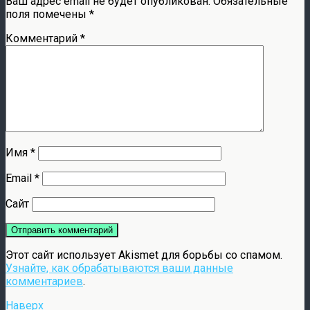
Ваш адрес email не будет опубликован.
Обязательные
поля помечены
*
Комментарий
*
Имя
*
Email
*
Сайт
Этот сайт использует Akismet для борьбы со спамом.
Узнайте, как обрабатываются ваши данные
комментариев
.
Наверх