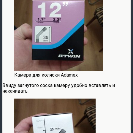
Камера для коляски Adamex
Ввиду загнутого соска камеру удобно вставлять и
накачивать.