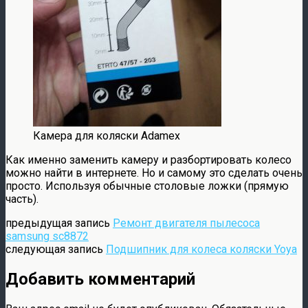
Камера для коляски Adamex
Как именно заменить камеру и разбортировать колесо
можно найти в интернете. Но и самому это сделать очень
просто. Используя обычные столовые ложки (прямую
часть).
предыдущая запись
Ремонт двигателя пылесоса
samsung sc8872
следующая запись
Подшипник для колеса коляски Yoya
Добавить комментарий