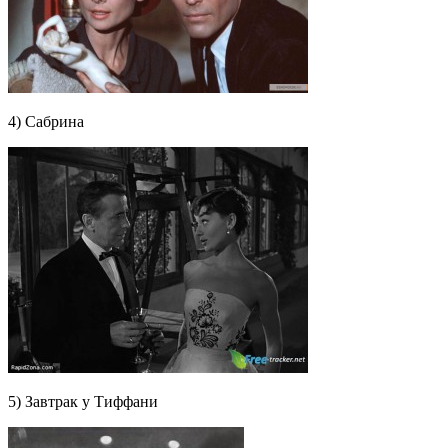
4) Сабрина
5) Завтрак у Тиффани