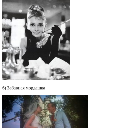
6) Забавная мордашка