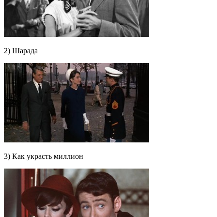
2) Шарада
3) Как украсть миллион