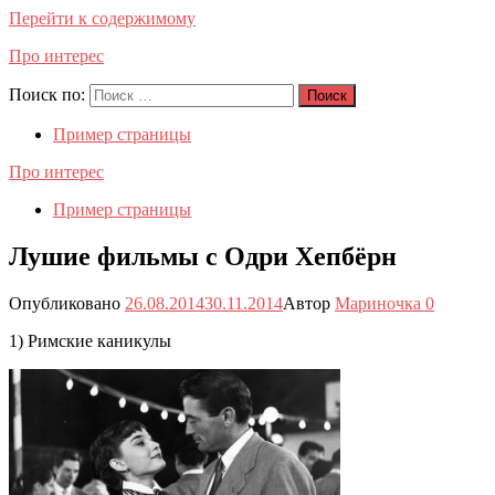
Перейти к содержимому
Про интерес
Поиск по:
Поиск
Пример страницы
Про интерес
Пример страницы
Лушие фильмы с Одри Хепбёрн
Опубликовано
26.08.2014
30.11.2014
Автор
Мариночка
0
1) Римские каникулы