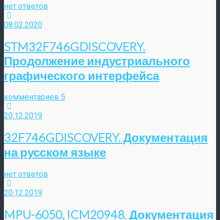
нет ответов
08.02.2020
STM32F746GDISCOVERY.
Продолжение индустриального
графического интерфейса
комментариев 5
20.12.2019
32F746GDISCOVERY. Документация
на русском языке
нет ответов
20.12.2019
MPU-6050, ICM20948. Документация