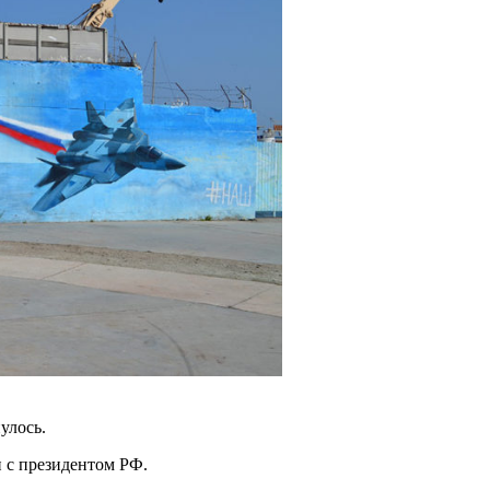
улось.
и с президентом РФ.