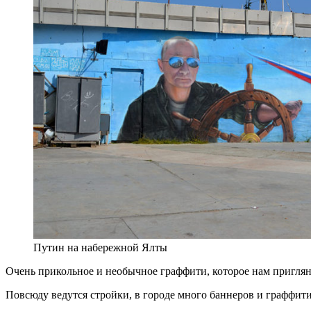
Путин на набережной Ялты
Очень прикольное и необычное граффити, которое нам приглян
Повсюду ведутся стройки, в городе много баннеров и граффит