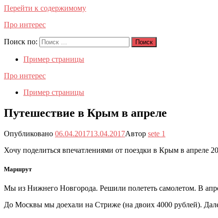
Перейти к содержимому
Про интерес
Поиск по:
Поиск
Пример страницы
Про интерес
Пример страницы
Путешествие в Крым в апреле
Опубликовано
06.04.2017
13.04.2017
Автор
sete
1
Хочу поделиться впечатлениями от поездки в Крым в апреле 201
Маршрут
Мы из Нижнего Новгорода. Решили полететь самолетом. В апре
До Москвы мы доехали на Стриже (на двоих 4000 рублей). Дале