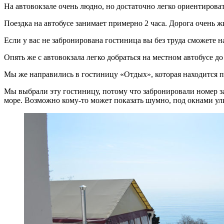
На автовокзале очень людно, но достаточно легко ориентироват
Поездка на автобусе занимает примерно 2 часа. Дорога очень ж
Если у вас не забронирована гостиница вы без труда сможете 
Опять же с автовокзала легко добраться на местном автобусе д
Мы же направились в гостиницу «Отдых», которая находится по 
Мы выбрали эту гостиницу, потому что забронировали номер з
море. Возможно кому-то может показать шумно, под окнами ули