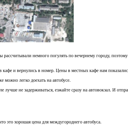
ы рассчитывали немного погулять по вечернему городу, поэтому
в кафе и вернулись в номер. Цены в местных кафе нам показали
е можно легко доехать на автобусе.
е лучше не задерживаться, езжайте сразу на автовокзал. И отпр
 что это хорошая цена для междугороднего автобуса.