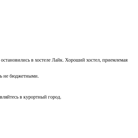
 остановились в хостеле Лайк. Хороший хостел, приемлемая
сь не бюджетными.
авляйтесь в курортный город.