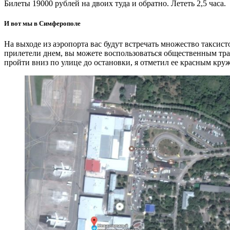
Билеты 19000 рублей на двоих туда и обратно. Лететь 2,5 часа.
И вот мы в Симферополе
На выходе из аэропорта вас будут встречать множество таксис
прилетели днем, вы можете воспользоваться общественным тра
пройти вниз по улице до остановки, я отметил ее красным круж