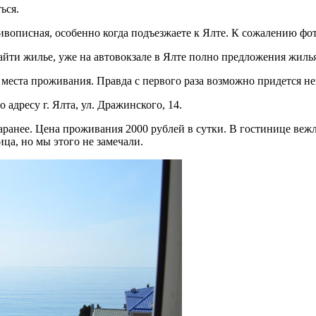
ься.
ивописная, особенно когда подъезжаете к Ялте. К сожалению фот
найти жилье, уже на автовокзале в Ялте полно предложения жилья
о места проживания. Правда с первого раза возможно придется не
адресу г. Ялта, ул. Дражинского, 14.
аранее. Цена проживания 2000 рублей в сутки. В гостинице ве
ца, но мы этого не замечали.