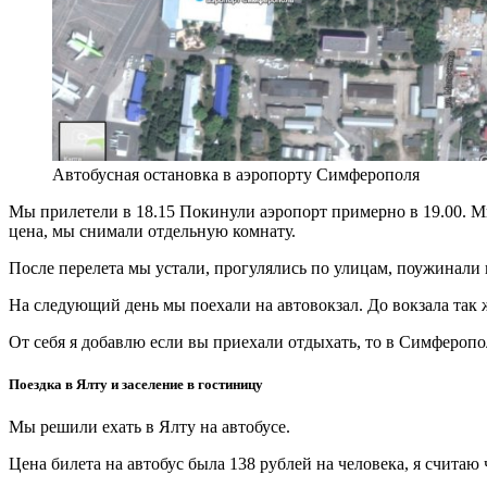
Автобусная остановка в аэропорту Симферополя
Мы прилетели в 18.15 Покинули аэропорт примерно в 19.00. М
цена, мы снимали отдельную комнату.
После перелета мы устали, прогулялись по улицам, поужинали 
На следующий день мы поехали на автовокзал. До вокзала так ж
От себя я добавлю если вы приехали отдыхать, то в Симферопол
Поездка в Ялту и заселение в гостиницу
Мы решили ехать в Ялту на автобусе.
Цена билета на автобус была 138 рублей на человека, я считаю