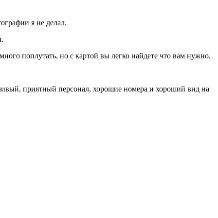
ографии я не делал.
.
много поплутать, но с картой вы легко найдете что вам нужно.
жливый, приятный персонал, хорошие номера и хороший вид на