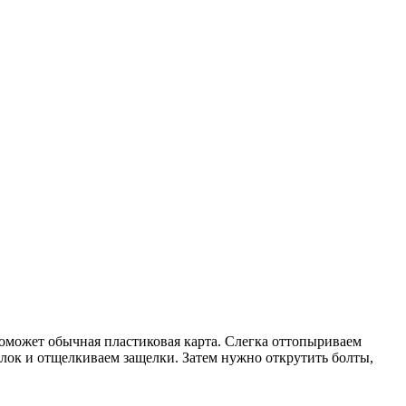
поможет обычная пластиковая карта. Слегка оттопыриваем
блок и отщелкиваем защелки. Затем нужно открутить болты,