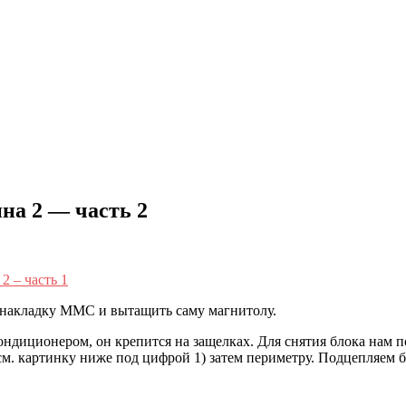
на 2 — часть 2
2 – часть 1
 накладку ММС и вытащить саму магнитолу.
ондиционером, он крепится на защелках. Для снятия блока нам 
(см. картинку ниже под цифрой 1) затем периметру. Подцепляем 