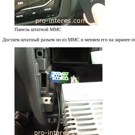
Панель штатной ММС
Достаем штатный разъем он из ММС и меняем его на заранее 