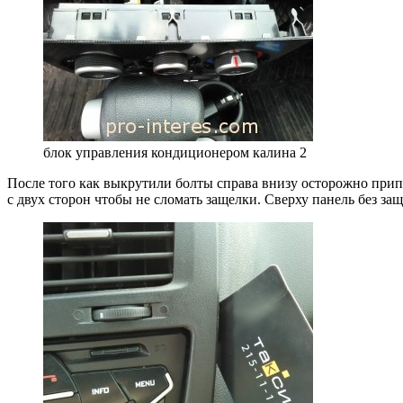
блок управления кондиционером калина 2
После того как выкрутили болты справа внизу осторожно прип
с двух сторон чтобы не сломать защелки. Сверху панель без за