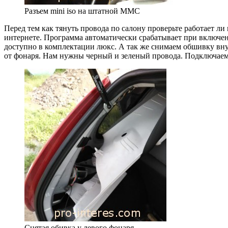
Разъем mini iso на штатной ММС
Перед тем как тянуть провода по салону проверьте работает л
интернете. Программа автоматически срабатывает при включени
доступно в комплектации люкс. А так же снимаем обшивку внут
от фонаря. Нам нужны черный и зеленый провода. Подключаем
Снятая обивка у левого фонаря