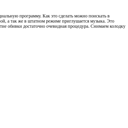
циальную программу. Как это сделать можно поискать в
ой, а так же в штатном режиме приглушается музыка. Это
ятие обивки достаточно очевидная процедура. Снимаем колодку