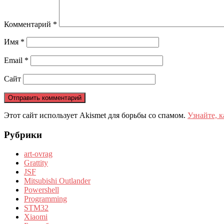
Комментарий
*
Имя
*
Email
*
Сайт
Этот сайт использует Akismet для борьбы со спамом.
Узнайте, 
Рубрики
art-ovrag
Grattity
JSF
Mitsubishi Outlander
Powershell
Programming
STM32
Xiaomi