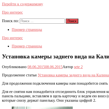
Перейти к содержимому
Про интерес
Поиск по:
Поиск
Пример страницы
Про интерес
Пример страницы
Установка камеры заднего вида на Кали
Опубликовано
08.06.2015
08.06.2015
Автор
sete
2
Продолжение статьи
Установка камеры заднего вида на Калина 
Для продолжения подключения камеры нам понадобится снять
Для ее снятия нам понадобится отсоединить блок управления к
панель пальцами, вставляем в щель карточку и ведем ею вниз 
которые снизу держат панельку. Они указаны цифрой 2.